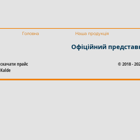
Офіційний представник Калде
Офіційний представни
Головна
Наша продукція
Офіційний представ
скачати прайс
© 2018 - 2
Kalde