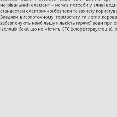
нагрівальний елемент – немає потреби у зливі води
стандартам електричної безпеки та захисту користув
Завдяки високоточному термостату та легко керова
забезпечують найбільшу кількість гарячої води при е
Ізоляція бака, що не містить CFC (хлорфторвуглеців),