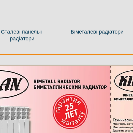
Сталеві панельні
Біметалеві радіатори
радіатори