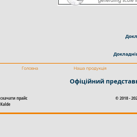
Докл
Докладні
Офіційний представник Калде
Офіційний представни
Головна
Наша продукція
Офіційний представ
скачати прайс
© 2018 - 2
Kalde