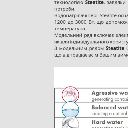
технологією
Steatite
, завдяки
потреби.
Водонагрівачі серії Steatite 
1200 до 3000 Вт, що допоможе
температура.
Модельний ряд включає електри
як для індивідуального користув
З модельним рядом
Steatite
б
що відповідає всім Вашим вим