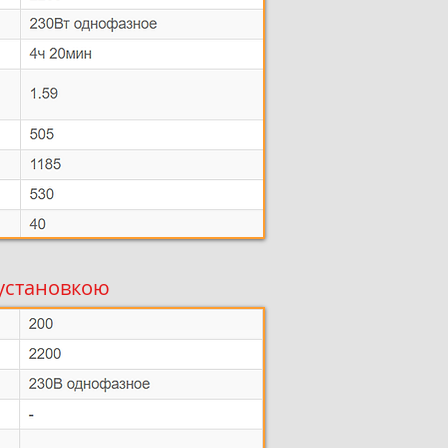
 установкою