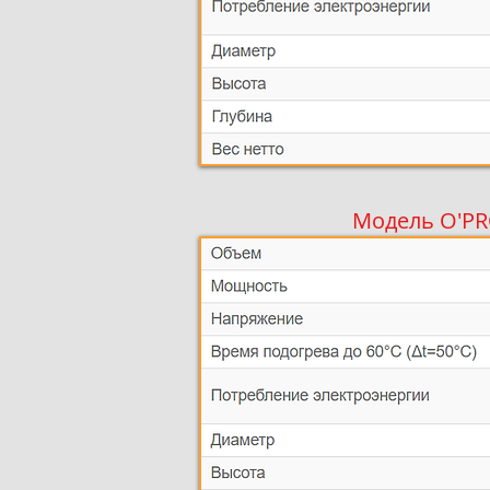
Модель O'PR