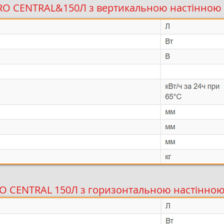
RO CENTRAL&150Л з вертикальною настінною
O CENTRAL 150Л з горизонтальною настінно