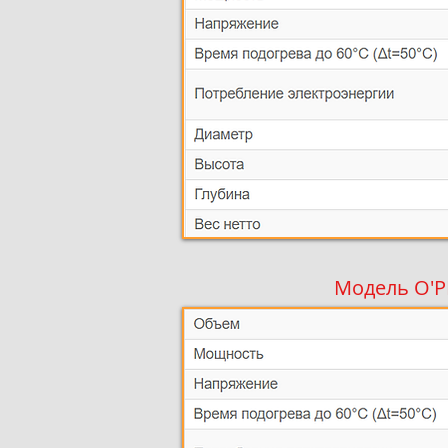
Модель O'P