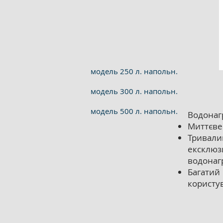
модель 250 л. напольн.
модель 300 л. напольн.
модель 500 л. напольн.
Водонаг
Миттєве 
Тривали
ексклюз
водонагр
Багатий
користу