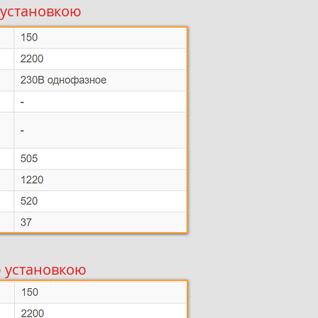
 установкою
ю установкою