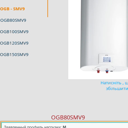
OGB - SMV9
OGB80SMV9
OGB100SMV9
OGB120SMV9
OGB150SMV9
Натисніть , 
збільшит
OGB80SMV9