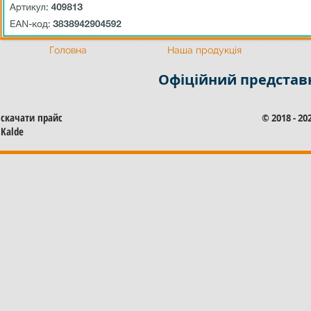
Офіційний представник Калде
Офіційний представни
Головна
Наша продукція
Офіційний представ
скачати прайс
© 2018 - 2
Kalde