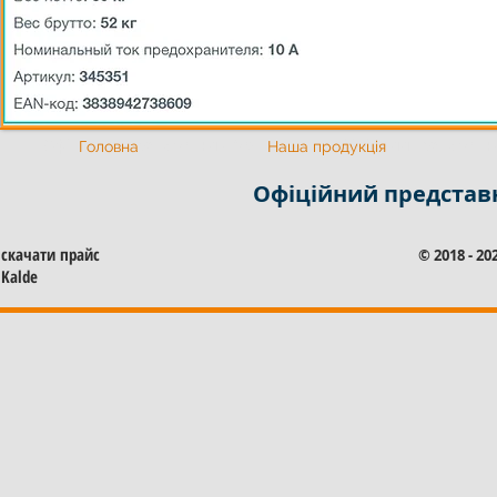
Офіційний представник Калде
Офіційний представни
Головна
Наша продукція
Офіційний представ
скачати прайс
© 2018 - 2
Kalde