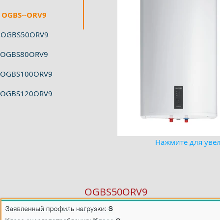
OGBS--ORV9
OGBS50ORV9
OGBS80ORV9
OGBS100ORV9
OGBS120ORV9
Нажмите для уве
OGBS50ORV9