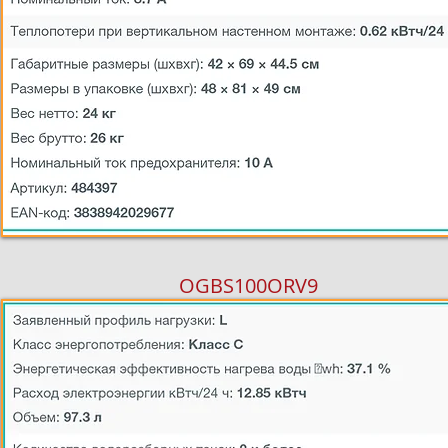
OGBS100ORV9