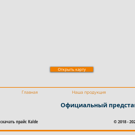
Открыть карту
Официальный представитель Калде
Официальный предста
Главная
Наша продукция
Официальный представ
скачать прайс Kalde
© 2018 - 2