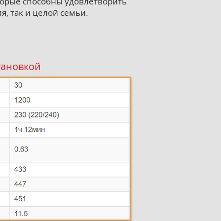
оторые способны удовлетворить
я, так и целой семьи.
становкой