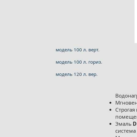
модель 100 л. верт.
модель 100 л. гориз.
модель 120 л. вер.
Водонаг
Мгновен
Строгая
помещени
Эмаль
D
система