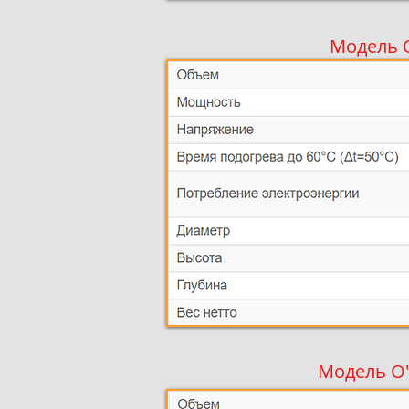
Модель O
Модель O'