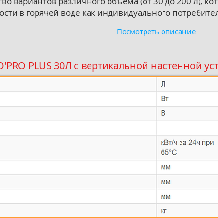
во вариантов различного объема (от 30 до 200 л), к
ости в горячей воде как индивидуального потребител
Посмотреть описание
'PRO PLUS 30Л с вертикальной настенной у