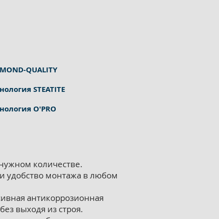
AMOND-QUALITY
нология STEATITE
нология O'PRO
 нужном количестве.
и удобство монтажа в любом
сивная антикоррозионная
без выходя из строя.