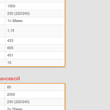
тановкой