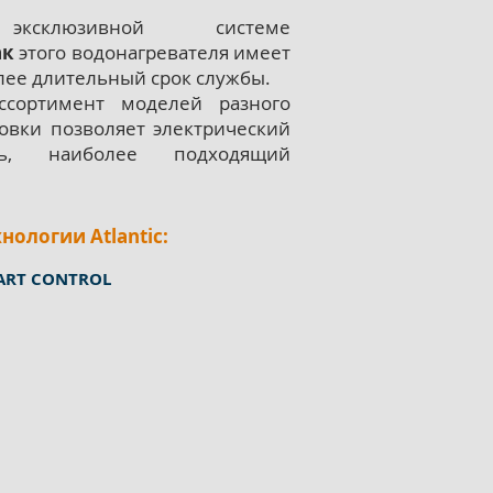
эксклюзивной системе
ак
этого водонагревателя имеет
лее длительный срок службы.
ортимент моделей разного
овки позволяет электрический
ель, наиболее подходящий
нологии Atlantic:
ART CONTROL