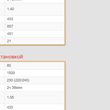
установкой