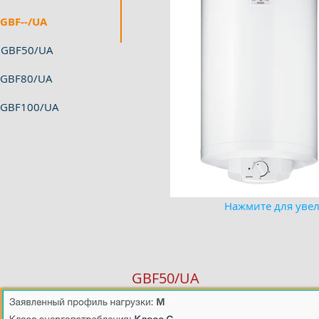
GBF--/UA
GBF50/UA
GBF80/UA
GBF100/UA
Нажмите для уве
GBF50/UA