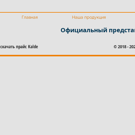
Официальный представитель Калде
Официальный предста
Главная
Наша продукция
Официальный представ
скачать прайс Kalde
© 2018 - 2